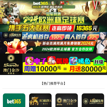
35222葡京集团