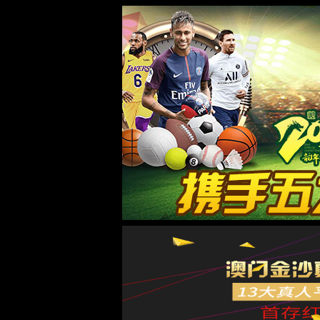
35222葡京集团